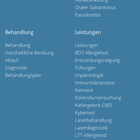
Oraler Galvanismus
Parodontitis
Behandlung
Leistungen
Behandlung
Leistungen
Ganzheitliche Beratung
BDT-Allergietest
Ablauf
Entzündungsneigung
Diagnostik
Füllungen
Behandlungsplan
Implantologie
Immuntoleranztest
Keimtest
Kontrolluntersuchung
Kiefergelenk CMD
Kybertest
Laserbehandlung
Laserdiagnostik
LTT-Allergietest