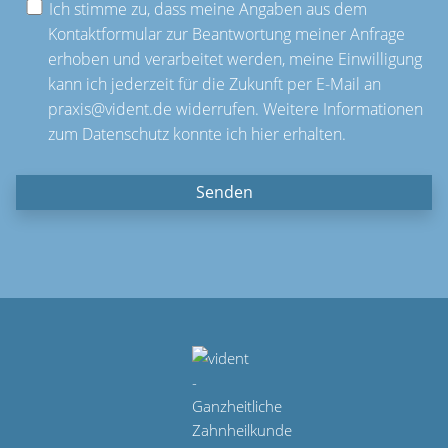
Ich stimme zu, dass meine Angaben aus dem
Kontaktformular zur Beantwortung meiner Anfrage
erhoben und verarbeitet werden, meine Einwilligung
kann ich jederzeit für die Zukunft per E-Mail an
praxis@vident.de widerrufen.
Weitere Informationen
zum Datenschutz konnte ich hier erhalten
.