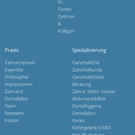
Praxis
Spezialisierung
Zahnarztpraxis
Ganzheitliche
Expertise
Zahnheilkunde
Philosophie
Ganzheitlichkeit
Impressionen
Beratung
Zahnarzt
Zähne, Kiefer, Körper
Dentallabor
Biokompatibilität
Team
Dentalhygiene
Netzwerk
Dentallabor
Kosten
Karies
Kiefergelenk (CMD)
Metallbelastung