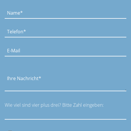
Bitte
lasse
dieses
Feld
leer.
Wie viel sind vier plus drei? Bitte Zahl eingeben: